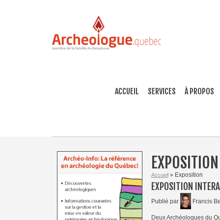
ACCUEIL
SERVICES
À PROPOS
EXPOSITION
» Exposition
Accueil
EXPOSITION INTERA
Publié par
Francis Be
Deux Archéologues du Qué